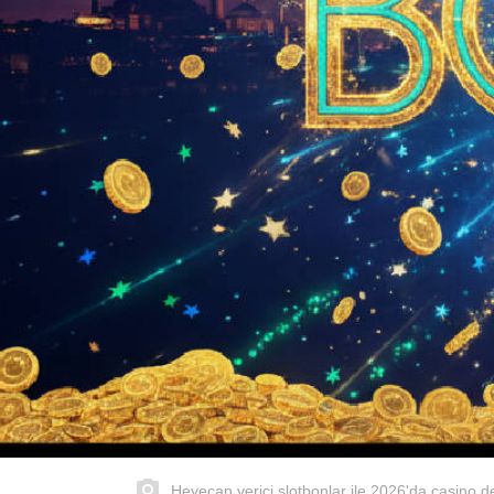
Heyecan verici slotbonlar ile 2026'da casino de