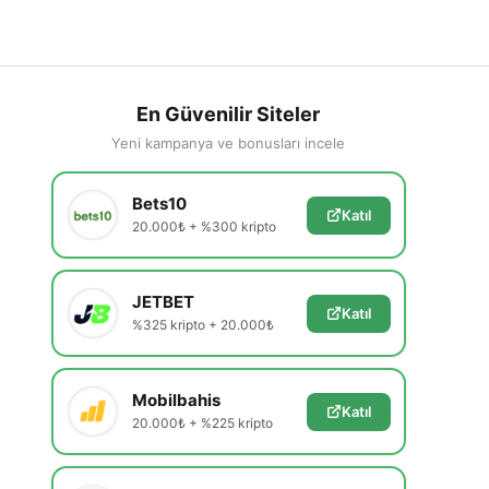
En Güvenilir Siteler
Yeni kampanya ve bonusları incele
Bets10
Katıl
20.000₺ + %300 kripto
JETBET
Katıl
%325 kripto + 20.000₺
Mobilbahis
Katıl
20.000₺ + %225 kripto