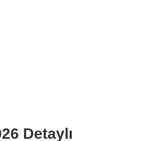
026 Detaylı