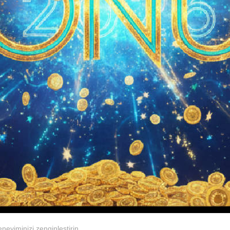
neyiminizi zenginleştirin.