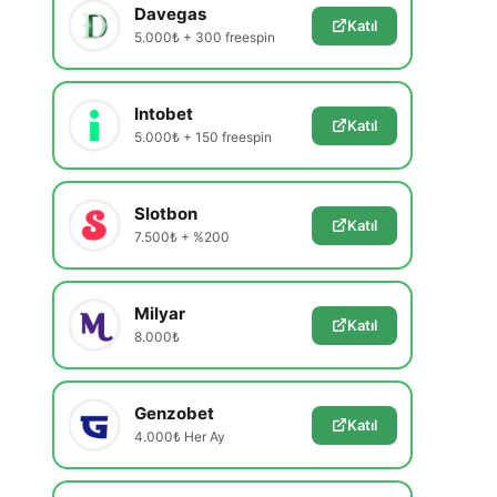
Davegas
Katıl
5.000₺ + 300 freespin
Intobet
Katıl
5.000₺ + 150 freespin
Slotbon
Katıl
7.500₺ + %200
Milyar
Katıl
8.000₺
Genzobet
Katıl
4.000₺ Her Ay