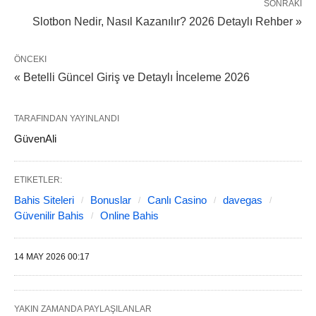
SONRAKI
Slotbon Nedir, Nasıl Kazanılır? 2026 Detaylı Rehber »
ÖNCEKI
« Betelli Güncel Giriş ve Detaylı İnceleme 2026
TARAFINDAN YAYINLANDI
GüvenAli
ETIKETLER:
Bahis Siteleri
Bonuslar
Canlı Casino
davegas
Güvenilir Bahis
Online Bahis
14 MAY 2026 00:17
YAKIN ZAMANDA PAYLAŞILANLAR