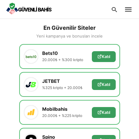
En Güvenilir Siteler
Yeni kampanya ve bonusları incele
Type
Bets10
your
Katıl
searc
20.000₺ + %300 kripto
query
and
hit
enter:
JETBET
Katıl
%325 kripto + 20.000₺
Mobilbahis
Katıl
20.000₺ + %225 kripto
Spino