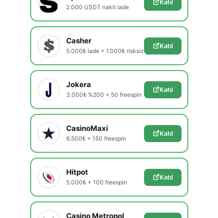
Katıl
2.000 USDT nakit iade
Casher
Katıl
5.000₺ iade + 1.000₺ risksiz
Jokera
Katıl
3.000₺ %200 + 50 freespin
CasinoMaxi
Katıl
6.500₺ + 150 freespin
Hitpot
Katıl
5.000₺ + 100 freespin
Casino Metropol