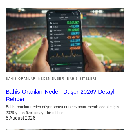
BAHIS ORANLARI NEDEN DÜŞER
BAHIS SITELERI
Bahis Oranları Neden Düşer 2026? Detaylı
Rehber
Bahis oranları neden düşer sorusunun cevabını merak edenler için
2026 yılına özel detaylı bir rehber…
5 August 2026