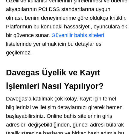
Özellikle kullanıcı verilerinin şifrelenmesi ve ödeme
altyapılarının PCI DSS standartlarına uygun
olması, benim deneyimlerime göre oldukça kritiktir.
Platformun bu konudaki hassasiyeti, oyunculara ek
bir güvence sunar.
Güvenilir bahis siteleri
listelerinde yer almak için bu detaylar es
geçilemez.
Davegas Üyelik ve Kayıt
İşlemleri Nasıl Yapılıyor?
Davegas’a katılmak çok kolay. Kayıt için temel
bilgilerinizi ve iletişim detaylarınızı girerek hemen
başlayabilirsiniz. Online bahis sitelerinin giriş
adresleri değişebildiğinden, güncel adresi bularak
üyelik sürecine başlayın ve birkaç basit adımla bu