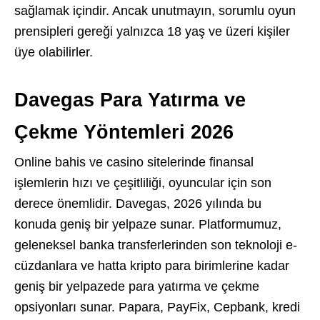
sağlamak içindir. Ancak unutmayın, sorumlu oyun
prensipleri gereği yalnızca 18 yaş ve üzeri kişiler
üye olabilirler.
Davegas Para Yatırma ve
Çekme Yöntemleri 2026
Online bahis ve casino sitelerinde finansal
işlemlerin hızı ve çeşitliliği, oyuncular için son
derece önemlidir. Davegas, 2026 yılında bu
konuda geniş bir yelpaze sunar. Platformumuz,
geleneksel banka transferlerinden son teknoloji e-
cüzdanlara ve hatta kripto para birimlerine kadar
geniş bir yelpazede para yatırma ve çekme
opsiyonları sunar. Papara, PayFix, Cepbank, kredi