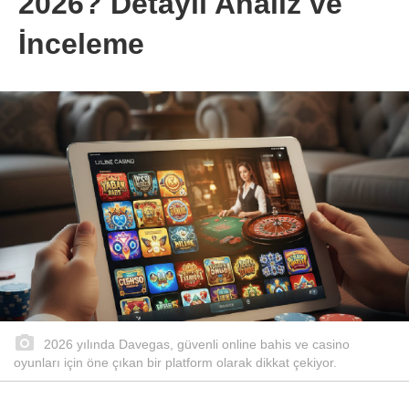
2026? Detaylı Analiz ve
İnceleme
2026 yılında Davegas, güvenli online bahis ve casino
oyunları için öne çıkan bir platform olarak dikkat çekiyor.