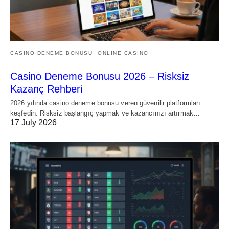
CASINO DENEME BONUSU
ONLINE CASINO
Casino Deneme Bonusu 2026 – Risksiz
Kazanç Rehberi
2026 yılında casino deneme bonusu veren güvenilir platformları
keşfedin. Risksiz başlangıç yapmak ve kazancınızı artırmak…
17 July 2026