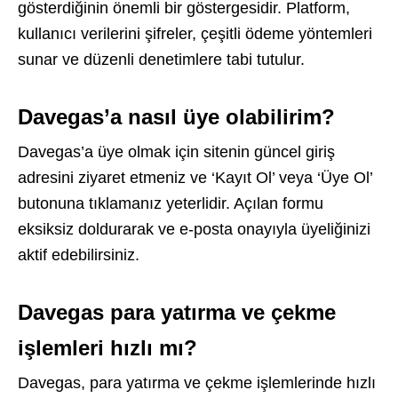
gösterdiğinin önemli bir göstergesidir. Platform,
kullanıcı verilerini şifreler, çeşitli ödeme yöntemleri
sunar ve düzenli denetimlere tabi tutulur.
Davegas’a nasıl üye olabilirim?
Davegas’a üye olmak için sitenin güncel giriş
adresini ziyaret etmeniz ve ‘Kayıt Ol’ veya ‘Üye Ol’
butonuna tıklamanız yeterlidir. Açılan formu
eksiksiz doldurarak ve e-posta onayıyla üyeliğinizi
aktif edebilirsiniz.
Davegas para yatırma ve çekme
işlemleri hızlı mı?
Davegas, para yatırma ve çekme işlemlerinde hızlı