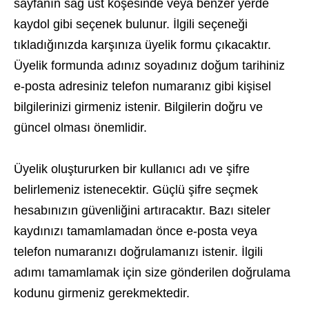
sayfanın sağ üst köşesinde veya benzer yerde
kaydol gibi seçenek bulunur. İlgili seçeneği
tıkladığınızda karşınıza üyelik formu çıkacaktır.
Üyelik formunda adınız soyadınız doğum tarihiniz
e-posta adresiniz telefon numaranız gibi kişisel
bilgilerinizi girmeniz istenir. Bilgilerin doğru ve
güncel olması önemlidir.
Üyelik oluştururken bir kullanıcı adı ve şifre
belirlemeniz istenecektir. Güçlü şifre seçmek
hesabınızın güvenliğini artıracaktır. Bazı siteler
kaydınızı tamamlamadan önce e-posta veya
telefon numaranızı doğrulamanızı istenir. İlgili
adımı tamamlamak için size gönderilen doğrulama
kodunu girmeniz gerekmektedir.