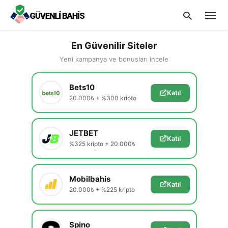
En Güvenilir Siteler
Yeni kampanya ve bonusları incele
Type
Bets10
your
Katıl
searc
20.000₺ + %300 kripto
query
and
hit
enter:
JETBET
Katıl
%325 kripto + 20.000₺
Mobilbahis
Katıl
20.000₺ + %225 kripto
Spino