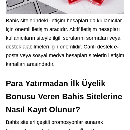
Bahis sitelerindeki iletişim hesapları da kullanıcılar
için önemli iletişim aracıdır. Aktif iletişim hesapları
kullanıcıların siteyle ilgili sorularını sormaları veya
destek alabilmeleri için önemlidir. Canlı destek e-
posta veya sosyal medya hesapları sitelerin iletişim
kanalları arasındadır.
Para Yatırmadan İlk Üyelik
Bonusu Veren Bahis Sitelerine
Nasıl Kayıt Olunur?
Bahis siteleri çeşitli promosyonlar sunarak