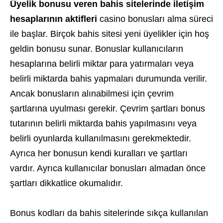
Üyelik bonusu veren bahis sitelerinde iletişim
hesaplarının aktifleri
casino bonusları alma süreci
ile başlar. Birçok bahis sitesi yeni üyelikler için hoş
geldin bonusu sunar. Bonuslar kullanıcıların
hesaplarına belirli miktar para yatırmaları veya
belirli miktarda bahis yapmaları durumunda verilir.
Ancak bonusların alınabilmesi için çevrim
şartlarına uyulması gerekir. Çevrim şartları bonus
tutarının belirli miktarda bahis yapılmasını veya
belirli oyunlarda kullanılmasını gerekmektedir.
Ayrıca her bonusun kendi kuralları ve şartları
vardır. Ayrıca kullanıcılar bonusları almadan önce
şartları dikkatlice okumalıdır.
Bonus kodları da bahis sitelerinde sıkça kullanılan