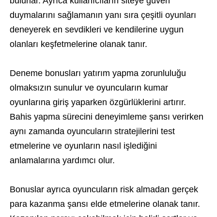
bulurlar. Ayrıca kullanıcıların siteye güven
duymalarını sağlamanın yanı sıra çeşitli oyunları
deneyerek en sevdikleri ve kendilerine uygun
olanları keşfetmelerine olanak tanır.
Deneme bonusları yatırım yapma zorunluluğu
olmaksızın sunulur ve oyuncuların kumar
oyunlarına giriş yaparken özgürlüklerini artırır.
Bahis yapma sürecini deneyimleme şansı verirken
aynı zamanda oyuncuların stratejilerini test
etmelerine ve oyunların nasıl işlediğini
anlamalarına yardımcı olur.
Bonuslar ayrıca oyuncuların risk almadan gerçek
para kazanma şansı elde etmelerine olanak tanır.