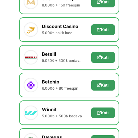
Katıl
8.000₺ + 150 freespin
Discount Casino
Katıl
5.000₺ nakit iade
Betelli
Katıl
5.050₺ + 500₺ bedava
Betchip
Katıl
6.000₺ + 80 freespin
Winnit
Katıl
5.000₺ + 500₺ bedava
Davegas