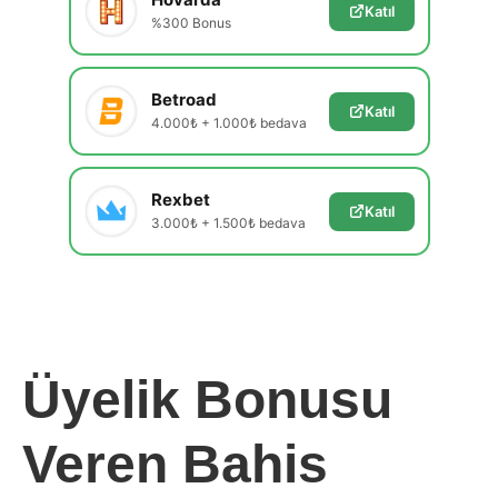
Katıl
%300 Bonus
Betroad
Katıl
4.000₺ + 1.000₺ bedava
Rexbet
Katıl
3.000₺ + 1.500₺ bedava
Üyelik Bonusu
Veren Bahis