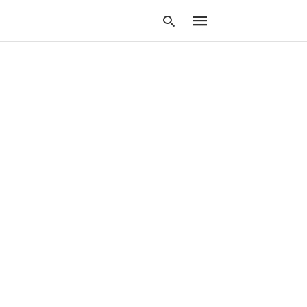
Type
your
search
query
and
hit
enter: