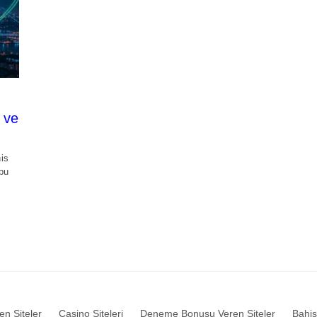
 ve
his
 bu
n Siteler
Casino Siteleri
Deneme Bonusu Veren Siteler
Bahis 