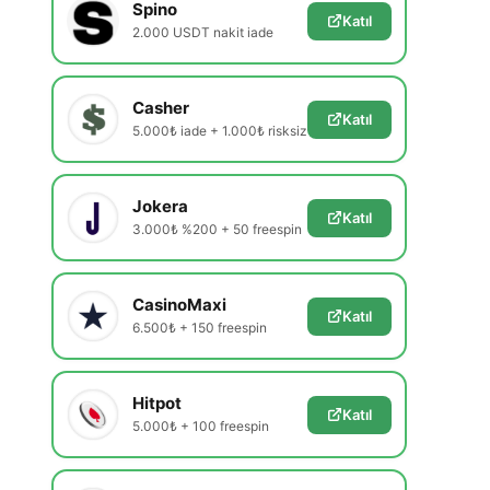
Spino
Katıl
2.000 USDT nakit iade
Casher
Katıl
5.000₺ iade + 1.000₺ risksiz
Jokera
Katıl
3.000₺ %200 + 50 freespin
CasinoMaxi
Katıl
6.500₺ + 150 freespin
Hitpot
Katıl
5.000₺ + 100 freespin