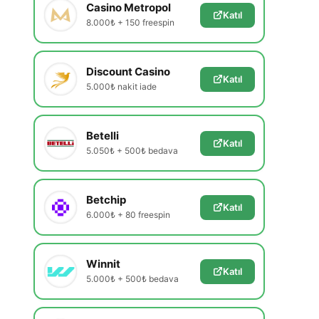
Casino Metropol
Katıl
8.000₺ + 150 freespin
Discount Casino
Katıl
5.000₺ nakit iade
Betelli
Katıl
5.050₺ + 500₺ bedava
Betchip
Katıl
6.000₺ + 80 freespin
Winnit
Katıl
5.000₺ + 500₺ bedava