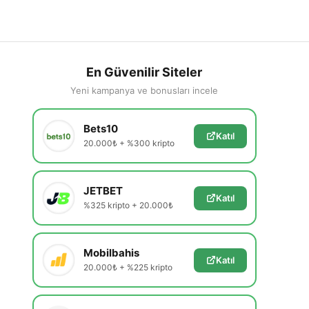
En Güvenilir Siteler
Yeni kampanya ve bonusları incele
Bets10
Katıl
20.000₺ + %300 kripto
JETBET
Katıl
%325 kripto + 20.000₺
Mobilbahis
Katıl
20.000₺ + %225 kripto