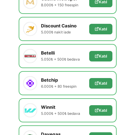
Katıl
8.000₺ + 150 freespin
Discount Casino
Katıl
5.000₺ nakit iade
Betelli
Katıl
5.050₺ + 500₺ bedava
Betchip
Katıl
6.000₺ + 80 freespin
Winnit
Katıl
5.000₺ + 500₺ bedava
Davegas