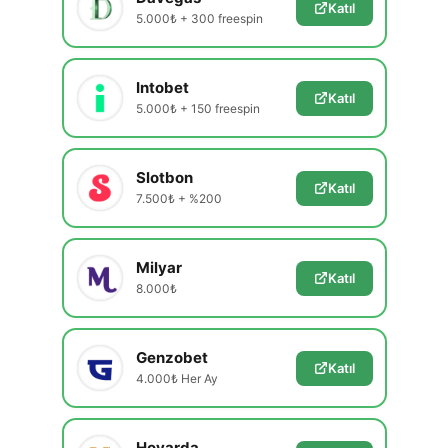
Katıl
5.000₺ + 300 freespin
Intobet
Katıl
5.000₺ + 150 freespin
Slotbon
Katıl
7.500₺ + %200
Milyar
Katıl
8.000₺
Genzobet
Katıl
4.000₺ Her Ay
Hovarda