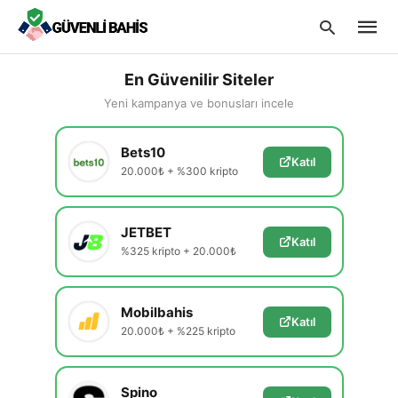
En Güvenilir Siteler
Yeni kampanya ve bonusları incele
Type
Bets10
your
Katıl
searc
20.000₺ + %300 kripto
query
and
hit
enter:
JETBET
Katıl
%325 kripto + 20.000₺
Mobilbahis
Katıl
20.000₺ + %225 kripto
Spino