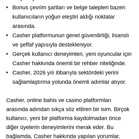
Bonus çevrim şartları ve belge talepleri bazen
kullanıcıların yoğun eleştiri aldığı noktalar
arasında.
Casher platformunun genel güvenilirliği, lisanslı
ve şeffaf yapısıyla destekleniyor.
Gerçek kullanıcı deneyimleri, yeni oyuncular için
Casher hakkında önemli bir rehber niteliğinde.
Casher, 2026 yılı itibarıyla sektördeki yerini
sağlamlaştırma yolunda önemli adımlar atıyor.
Casher, online bahis ve casino platformları
arasında adından sıkça söz ettiren bir isim. Birçok
kullanıcı, yeni bir platforma kaydolmadan önce
diğer üyelerin deneyimlerini merak eder. Bu
bağlamda, Casher hakkında yapılan yorumlar,