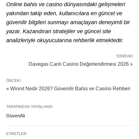
Online bahis ve casino dünyasındaki gelişmeleri
yakından takip eden, kullanıcılara en güncel ve
güvenilir bilgileri sunmayı amaçlayan deneyimli bir
yazar. Kazandıran stratejiler ve güncel site
analizleriyle okuyucularına rehberlik etmektedir.
SONRAKI
Davegas Canlı Casino Değerlendirmesi 2026 »
ÖNCEKI
« Winnit Nedir 2026? Güvenilir Bahis ve Casino Rehberi
TARAFINDAN YAYINLANDI
GüvenAli
ETIKETLER: