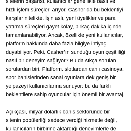
sitelerin başarısı, kullanıcılar genellikle basit ve
hızlı işlem süreçleri arıyor. Casher da bu beklentiyi
karşılar nitelikte. İşin aslı, yeni üyelikler ve para
yatırma süreçleri gayet kolay, birkaç dakika içinde
tamamlanabiliyor. Ancak, özellikle yeni kullanıcılar,
platform hakkında daha fazla bilgiye ihtiyaç
duyabiliyor. Peki, Casher’ın sunduğu oyun çeşitliliği
nasıl bir deneyim sağlıyor? Bu da sıkça sorulan
sorulardan biri. Platform, slotlardan canlı casinoya,
spor bahislerinden sanal oyunlara dek geniş bir
yelpazeyi kullanıcılarına sunuyor; bu da farklı
beklentilere sahip oyuncular için önemli bir avantaj.
Açıkçası, milyar dolarlık bahis sektöründe bir
sitenin popülerliği sadece verdiği hizmetle değil,
kullanıcıların birbirine aktardığı deneyimlerle de