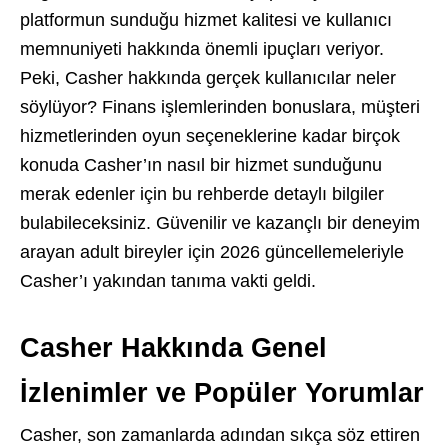
platformun sunduğu hizmet kalitesi ve kullanıcı
memnuniyeti hakkında önemli ipuçları veriyor.
Peki, Casher hakkında gerçek kullanıcılar neler
söylüyor? Finans işlemlerinden bonuslara, müşteri
hizmetlerinden oyun seçeneklerine kadar birçok
konuda Casher’ın nasıl bir hizmet sunduğunu
merak edenler için bu rehberde detaylı bilgiler
bulabileceksiniz. Güvenilir ve kazançlı bir deneyim
arayan adult bireyler için 2026 güncellemeleriyle
Casher’ı yakından tanıma vakti geldi.
Casher Hakkında Genel
İzlenimler ve Popüler Yorumlar
Casher, son zamanlarda adından sıkça söz ettiren