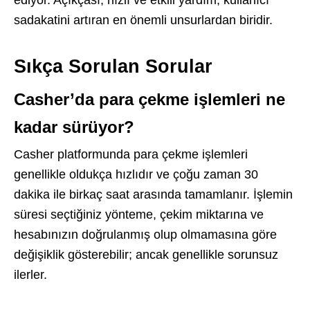
ediyor. Açıkçası, hızlı ve etkili yardım, kullanıcı
sadakatini artıran en önemli unsurlardan biridir.
Sıkça Sorulan Sorular
Casher’da para çekme işlemleri ne
kadar sürüyor?
Casher platformunda para çekme işlemleri
genellikle oldukça hızlıdır ve çoğu zaman 30
dakika ile birkaç saat arasında tamamlanır. İşlemin
süresi seçtiğiniz yönteme, çekim miktarına ve
hesabınızın doğrulanmış olup olmamasına göre
değişiklik gösterebilir; ancak genellikle sorunsuz
ilerler.