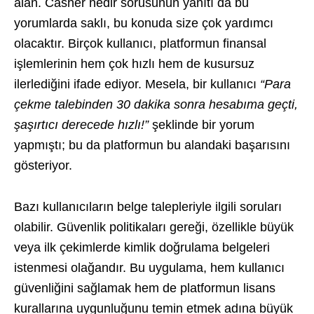
alan. Casher nedir sorusunun yanıtı da bu
yorumlarda saklı, bu konuda size çok yardımcı
olacaktır. Birçok kullanıcı, platformun finansal
işlemlerinin hem çok hızlı hem de kusursuz
ilerlediğini ifade ediyor. Mesela, bir kullanıcı
“Para
çekme talebinden 30 dakika sonra hesabıma geçti,
şaşırtıcı derecede hızlı!”
şeklinde bir yorum
yapmıştı; bu da platformun bu alandaki başarısını
gösteriyor.
Bazı kullanıcıların belge talepleriyle ilgili soruları
olabilir. Güvenlik politikaları gereği, özellikle büyük
veya ilk çekimlerde kimlik doğrulama belgeleri
istenmesi olağandır. Bu uygulama, hem kullanıcı
güvenliğini sağlamak hem de platformun lisans
kurallarına uygunluğunu temin etmek adına büyük