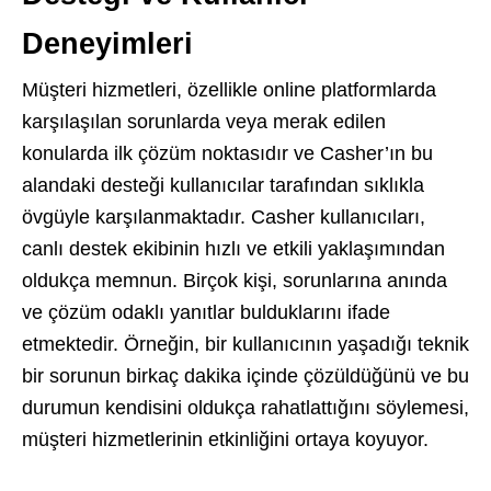
Deneyimleri
Müşteri hizmetleri, özellikle online platformlarda
karşılaşılan sorunlarda veya merak edilen
konularda ilk çözüm noktasıdır ve Casher’ın bu
alandaki desteği kullanıcılar tarafından sıklıkla
övgüyle karşılanmaktadır. Casher kullanıcıları,
canlı destek ekibinin hızlı ve etkili yaklaşımından
oldukça memnun. Birçok kişi, sorunlarına anında
ve çözüm odaklı yanıtlar bulduklarını ifade
etmektedir. Örneğin, bir kullanıcının yaşadığı teknik
bir sorunun birkaç dakika içinde çözüldüğünü ve bu
durumun kendisini oldukça rahatlattığını söylemesi,
müşteri hizmetlerinin etkinliğini ortaya koyuyor.