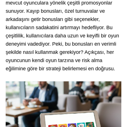
mevcut oyunculara yönelik çeşitli promosyonlar
sunuyor. Kayıp bonusları, özel turnuvalar ve
arkadaşını getir bonusları gibi seçenekler,
kullanıcıların sadakatini artırmayı hedefliyor. Bu
çeşitlilik, kullanıcılara daha uzun ve keyifli bir oyun
deneyimi vadediyor. Peki, bu bonusları en verimli
şekilde nasıl kullanmak gerekiyor? Açıkçası, her
oyuncunun kendi oyun tarzına ve risk alma
eğilimine göre bir strateji belirlemesi en doğrusu.