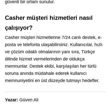
güvenli bir ortam sunulur.
Casher müşteri hizmetleri nasıl
çalışıyor?
Casher müşteri hizmetlerine 7/24 canlı destek, e-
posta ve telefonla ulaşabilirsiniz. Kullanıcılar, hızlı
ve çözüm odaklı olmalarının yanı sıra, Türkçe
dilinde hizmet vermelerinden de oldukça
memnunlar. Destek ekibi, karşılaşılan her türlü
soruna anında müdahale ederek kullanıcı
memnuniyetini en üst düzeyde tutmayı hedefler.
Yazar:
Güven Ali